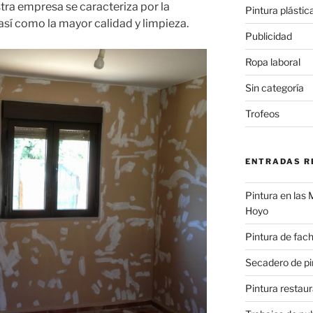
stra empresa se caracteriza por la
Pintura plástic
así como la mayor calidad y limpieza.
Publicidad
Ropa laboral
Sin categoría
Trofeos
ENTRADAS R
Pintura en las
Hoyo
Pintura de fac
Secadero de pi
Pintura restau