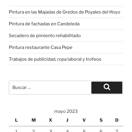
Pintura en las Majadas de Gredos de Poyales del Hoyo
Pintura de fachadas en Candeleda
Secadero de pimiento rehabilitado
Pintura restaurante Casa Pepe
Trabajos de publicidad, ropa laboral y trofeos
Buscar
por:
Buscar
mayo 2023
L
M
X
J
V
S
D
1
2
3
4
5
6
7