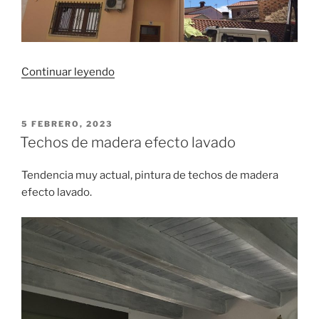
«Pintura
Continuar leyendo
de
Altura!»
PUBLICADO
5 FEBRERO, 2023
EL
Techos de madera efecto lavado
Tendencia muy actual, pintura de techos de madera
efecto lavado.