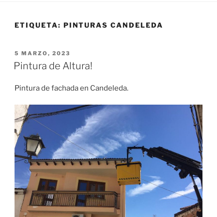
ETIQUETA:
PINTURAS CANDELEDA
PUBLICADO
5 MARZO, 2023
EL
Pintura de Altura!
Pintura de fachada en Candeleda.