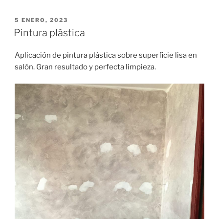
madera
efecto
PUBLICADO
5 ENERO, 2023
EL
lavado»
Pintura plástica
Aplicación de pintura plástica sobre superficie lisa en
salón. Gran resultado y perfecta limpieza.