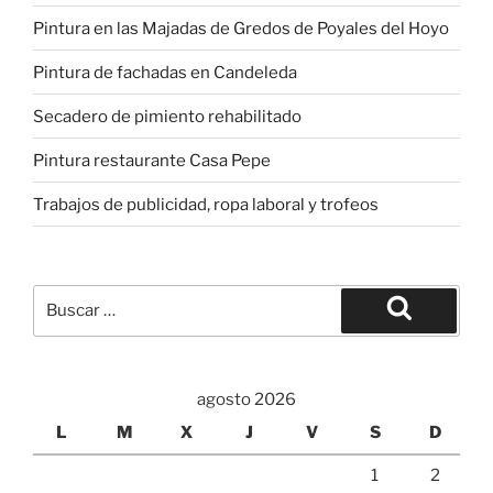
Pintura en las Majadas de Gredos de Poyales del Hoyo
Pintura de fachadas en Candeleda
Secadero de pimiento rehabilitado
Pintura restaurante Casa Pepe
Trabajos de publicidad, ropa laboral y trofeos
Buscar
por:
Buscar
agosto 2026
L
M
X
J
V
S
D
1
2