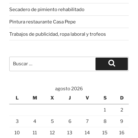
Secadero de pimiento rehabilitado
Pintura restaurante Casa Pepe
Trabajos de publicidad, ropa laboral y trofeos
Buscar
por:
Buscar
agosto 2026
L
M
X
J
V
S
D
1
2
3
4
5
6
7
8
9
10
11
12
13
14
15
16