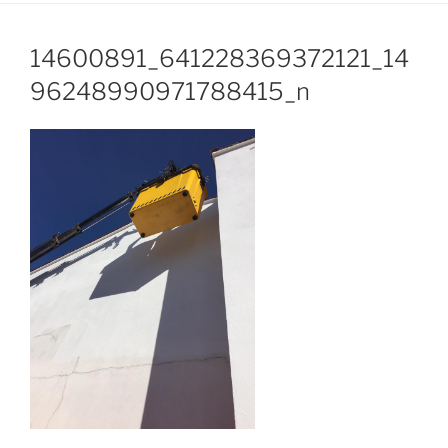
14600891_641228369372121_14
96248990971788415_n