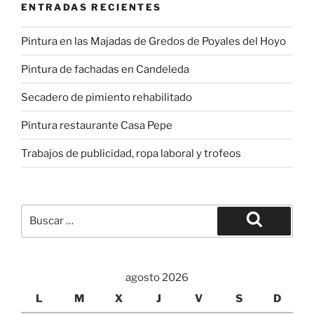
ENTRADAS RECIENTES
Pintura en las Majadas de Gredos de Poyales del Hoyo
Pintura de fachadas en Candeleda
Secadero de pimiento rehabilitado
Pintura restaurante Casa Pepe
Trabajos de publicidad, ropa laboral y trofeos
Buscar
por:
Buscar
agosto 2026
L
M
X
J
V
S
D