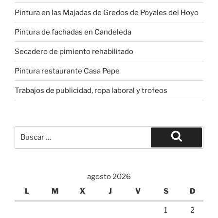
Pintura en las Majadas de Gredos de Poyales del Hoyo
Pintura de fachadas en Candeleda
Secadero de pimiento rehabilitado
Pintura restaurante Casa Pepe
Trabajos de publicidad, ropa laboral y trofeos
Buscar
por:
Buscar
agosto 2026
L
M
X
J
V
S
D
1
2