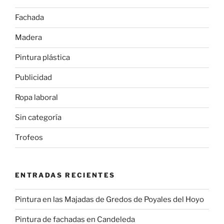
Fachada
Madera
Pintura plástica
Publicidad
Ropa laboral
Sin categoría
Trofeos
ENTRADAS RECIENTES
Pintura en las Majadas de Gredos de Poyales del Hoyo
Pintura de fachadas en Candeleda