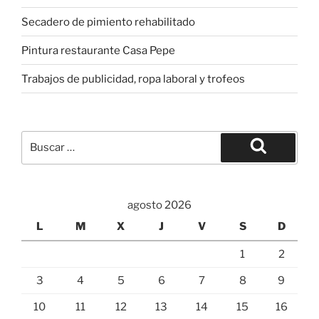
Secadero de pimiento rehabilitado
Pintura restaurante Casa Pepe
Trabajos de publicidad, ropa laboral y trofeos
Buscar
por:
Buscar
agosto 2026
L
M
X
J
V
S
D
1
2
3
4
5
6
7
8
9
10
11
12
13
14
15
16