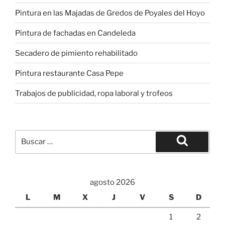
Pintura en las Majadas de Gredos de Poyales del Hoyo
Pintura de fachadas en Candeleda
Secadero de pimiento rehabilitado
Pintura restaurante Casa Pepe
Trabajos de publicidad, ropa laboral y trofeos
Buscar
por:
Buscar
agosto 2026
L
M
X
J
V
S
D
1
2