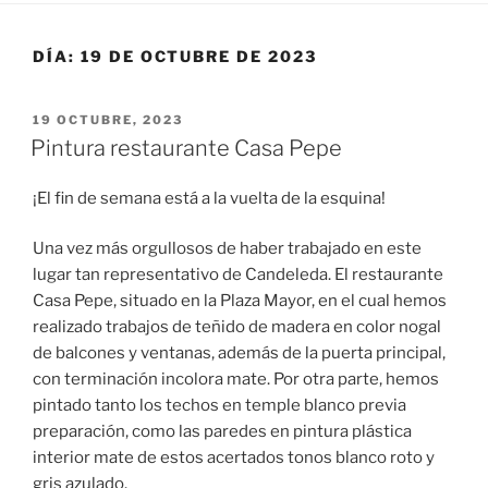
DÍA:
19 DE OCTUBRE DE 2023
PUBLICADO
19 OCTUBRE, 2023
EL
Pintura restaurante Casa Pepe
¡El fin de semana está a la vuelta de la esquina!
Una vez más orgullosos de haber trabajado en este
lugar tan representativo de Candeleda. El restaurante
Casa Pepe, situado en la Plaza Mayor, en el cual hemos
realizado trabajos de teñido de madera en color nogal
de balcones y ventanas, además de la puerta principal,
con terminación incolora mate. Por otra parte, hemos
pintado tanto los techos en temple blanco previa
preparación, como las paredes en pintura plástica
interior mate de estos acertados tonos blanco roto y
gris azulado.