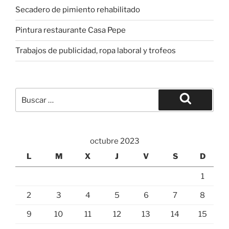
Secadero de pimiento rehabilitado
Pintura restaurante Casa Pepe
Trabajos de publicidad, ropa laboral y trofeos
Buscar
por:
Buscar
octubre 2023
L
M
X
J
V
S
D
1
2
3
4
5
6
7
8
9
10
11
12
13
14
15