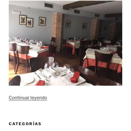
«Pintura
Continuar leyendo
restaurante
Casa
Pepe»
CATEGORÍAS