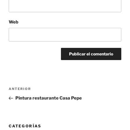
Web
Navegación
Entrada
ANTERIOR
de
anterior:
Pintura restaurante Casa Pepe
entradas
CATEGORÍAS