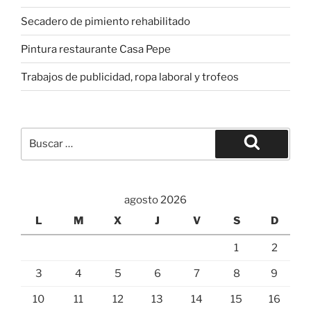
Secadero de pimiento rehabilitado
Pintura restaurante Casa Pepe
Trabajos de publicidad, ropa laboral y trofeos
Buscar
por:
Buscar
agosto 2026
L
M
X
J
V
S
D
1
2
3
4
5
6
7
8
9
10
11
12
13
14
15
16