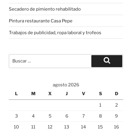
Secadero de pimiento rehabilitado
Pintura restaurante Casa Pepe
Trabajos de publicidad, ropa laboral y trofeos
Buscar
por:
Buscar
agosto 2026
L
M
X
J
V
S
D
1
2
3
4
5
6
7
8
9
10
11
12
13
14
15
16