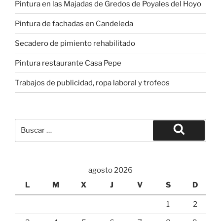
Pintura en las Majadas de Gredos de Poyales del Hoyo
Pintura de fachadas en Candeleda
Secadero de pimiento rehabilitado
Pintura restaurante Casa Pepe
Trabajos de publicidad, ropa laboral y trofeos
Buscar
por:
Buscar
agosto 2026
L
M
X
J
V
S
D
1
2