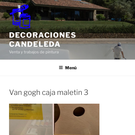
Saltar
al
contenido
DECORACIONES
CANDELEDA
Venta y trabajos de pintura
Menú
Van gogh caja maletin 3